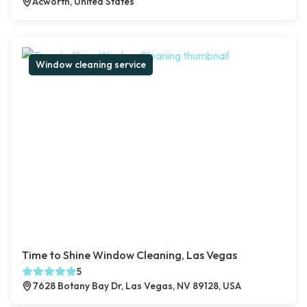
Acworth, United States
Window cleaning service
Time to Shine Window Cleaning, Las Vegas
5
7628 Botany Bay Dr, Las Vegas, NV 89128, USA