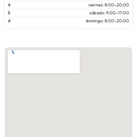
4
viernes: 8:00–20:00
5
sábado: 9:00–17:00
6
domingo: 8:00–20:00