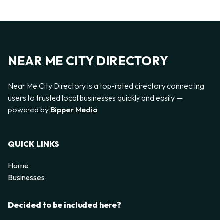
NEAR ME CITY DIRECTORY
Near Me City Directory is a top-rated directory connecting
users to trusted local businesses quickly and easily —
powered by
Bipper Media
QUICK LINKS
Home
Businesses
Decided to be included here?