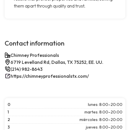
them apart through quality and trust.
Contact information
Chimney Professionals
6719 Levelland Rd, Dallas, TX 75252, EE. UU.
(214) 982-8643
https://chimneyprofessionalstx.com/
0
lunes: 8:00–20:00
1
martes: 8:00–20:00
2
miércoles: 8:00–20:00
3
jueves: 8:00–20:00