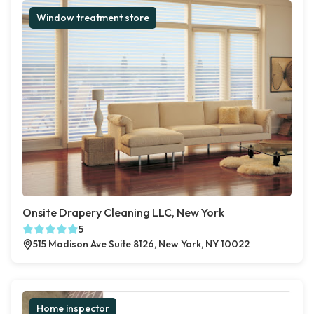
Window treatment store
Onsite Drapery Cleaning LLC, New York
5
515 Madison Ave Suite 8126, New York, NY 10022
Home inspector