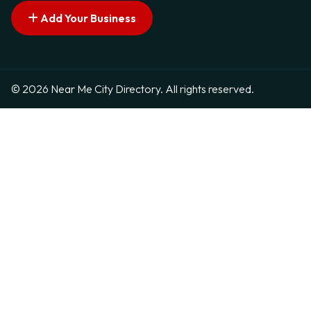
Add Your Business
© 2026 Near Me City Directory. All rights reserved.