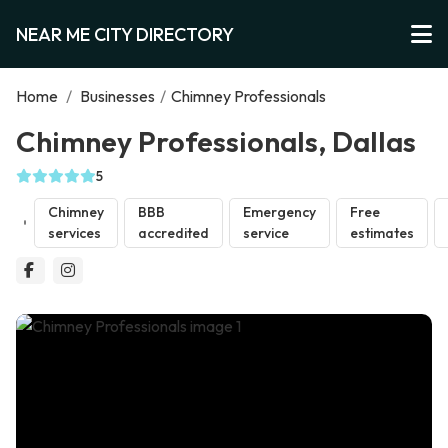
NEAR ME CITY DIRECTORY
Home
/
Businesses
/
Chimney Professionals
Chimney Professionals, Dallas
5
Chimney
BBB
Emergency
Free
services
accredited
service
estimates